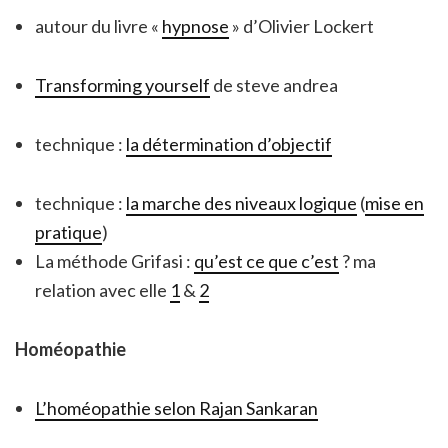
autour du livre «
hypnose
» d’Olivier Lockert
Transforming yourself
de steve andrea
technique :
la détermination d’objectif
technique :
la marche des niveaux logique
(
mise en
pratique
)
La méthode Grifasi :
qu’est ce que c’est
? ma
relation avec elle
1
&
2
Homéopathie
L’homéopathie selon Rajan Sankaran