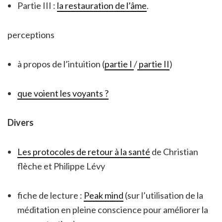
Partie III :
la restauration de l’âme
.
perceptions
à propos de l’intuition (
partie I
/
partie II
)
que voient les voyants ?
Divers
Les protocoles de retour à la santé
de Christian
flèche et Philippe Lévy
fiche de lecture :
Peak mind
(sur l’utilisation de la
méditation en pleine conscience pour améliorer la