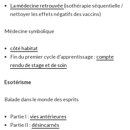
La médecine retrouvée
(isothérapie séquentielle /
nettoyer les effets négatifs des vaccins)
Médecine symbolique
côté habitat
Fin du premier cycle d’apprentissage :
compte
rendu de stage et de soin
Esotérisme
Balade dans le monde des esprits
Partie I :
vies antérieures
Partie II :
désincarnés