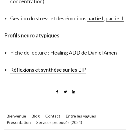
concentration)
Gestion du stress et des émotions
partie I
,
partie II
Profils neuro atypiques
Fiche de lecture :
Healing ADD de Daniel Amen
Réflexions et synthèse sur les EIP
Bienvenue
Blog
Contact
Entre les vagues
Présentation
Services proposés (2024)