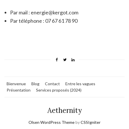
Par mail : energie@kergot.com
Par téléphone : 07 67 61 78 90
Bienvenue
Blog
Contact
Entre les vagues
Présentation
Services proposés (2024)
Aethernity
Olsen WordPress Theme
by
CSSIgniter