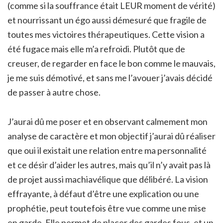
(comme si la souffrance était LEUR moment de vérité)
et nourrissant un égo aussi démesuré que fragile de
toutes mes victoires thérapeutiques. Cette vision a
été fugace mais elle m’a refroidi. Plutôt que de
creuser, de regarder en face le bon comme le mauvais,
je me suis démotivé, et sans me l’avouer j’avais décidé
de passer à autre chose.
J’aurai dû me poser et en observant calmement mon
analyse de caractère et mon objectif j’aurai dû réaliser
que oui il existait une relation entre ma personnalité
et ce désir d’aider les autres, mais qu’il n’y avait pas là
de projet aussi machiavélique que délibéré. La vision
effrayante, à défaut d’être une explication ou une
prophétie, peut toutefois être vue comme une mise
en garde. Elle permet de placer des gardes fous, et un