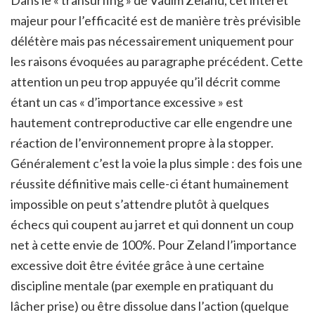
Dans le « transurfing » de Vadim Zeland, cet intérêt
majeur pour l’efficacité est de manière très prévisible
délétère mais pas nécessairement uniquement pour
les raisons évoquées au paragraphe précédent. Cette
attention un peu trop appuyée qu’il décrit comme
étant un cas « d’importance excessive » est
hautement contreproductive car elle engendre une
réaction de l’environnement propre à la stopper.
Généralement c’est la voie la plus simple : des fois une
réussite définitive mais celle-ci étant humainement
impossible on peut s’attendre plutôt à quelques
échecs qui coupent au jarret et qui donnent un coup
net à cette envie de 100%. Pour Zeland l’importance
excessive doit être évitée grâce à une certaine
discipline mentale (par exemple en pratiquant du
lâcher prise) ou être dissolue dans l’action (quelque