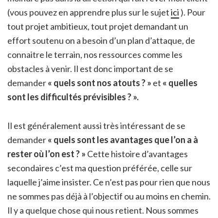
(vous pouvez en apprendre plus sur le sujet
ici
). Pour
tout projet ambitieux, tout projet demandant un
effort soutenu on a besoin d’un plan d’attaque, de
connaitre le terrain, nos ressources comme les
obstacles à venir. Il est donc important de se
demander
« quels sont nos atouts ? »
et
« quelles
sont les difficultés prévisibles ? ».
Il est généralement aussi très intéressant de se
demander
« quels sont les avantages que l’on a à
rester où l’on est ? »
Cette histoire d’avantages
secondaires c’est ma question préférée, celle sur
laquelle j’aime insister. Ce n’est pas pour rien que nous
ne sommes pas déjà à l’objectif ou au moins en chemin.
Il y a quelque chose qui nous retient. Nous sommes