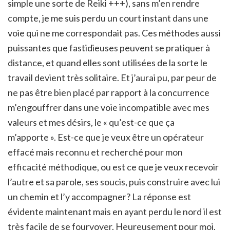
simple une sorte de Reiki +++), sans m’en rendre
compte, je me suis perdu un court instant dans une
voie qui ne me correspondait pas. Ces méthodes aussi
puissantes que fastidieuses peuvent se pratiquer à
distance, et quand elles sont utilisées de la sorte le
travail devient très solitaire. Et j’aurai pu, par peur de
ne pas être bien placé par rapport à la concurrence
m’engouffrer dans une voie incompatible avec mes
valeurs et mes désirs, le « qu’est-ce que ça
m’apporte ». Est-ce que je veux être un opérateur
effacé mais reconnu et recherché pour mon
efficacité méthodique, ou est ce que je veux recevoir
l’autre et sa parole, ses soucis, puis construire avec lui
un chemin et l’y accompagner? La réponse est
évidente maintenant mais en ayant perdu le nord il est
très facile de se fourvoyer. Heureusement pour moi,