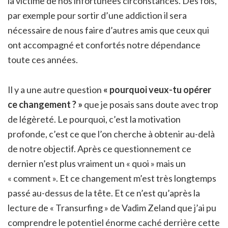
la victime de nos infortunées circonstances. Des fois,
par exemple pour sortir d’une addiction il sera
nécessaire de nous faire d’autres amis que ceux qui
ont accompagné et confortés notre dépendance
toute ces années.
Il y a une autre question
« pourquoi veux-tu opérer
ce changement ? »
que je posais sans doute avec trop
de légèreté. Le pourquoi, c’est la motivation
profonde, c’est ce que l’on cherche à obtenir au-delà
de notre objectif. Après ce questionnement ce
dernier n’est plus vraiment un « quoi » mais un
« comment ». Et ce changement m’est très longtemps
passé au-dessus de la tête. Et ce n’est qu’après la
lecture de « Transurfing » de Vadim Zeland que j’ai pu
comprendre le potentiel énorme caché derrière cette