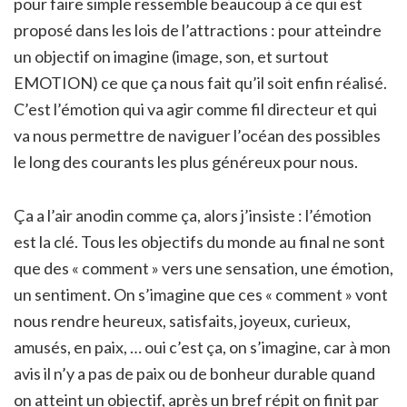
pour faire simple ressemble beaucoup à ce qui est
proposé dans les lois de l’attractions : pour atteindre
un objectif on imagine (image, son, et surtout
EMOTION) ce que ça nous fait qu’il soit enfin réalisé.
C’est l’émotion qui va agir comme fil directeur et qui
va nous permettre de naviguer l’océan des possibles
le long des courants les plus généreux pour nous.
Ça a l’air anodin comme ça, alors j’insiste : l’émotion
est la clé. Tous les objectifs du monde au final ne sont
que des « comment » vers une sensation, une émotion,
un sentiment. On s’imagine que ces « comment » vont
nous rendre heureux, satisfaits, joyeux, curieux,
amusés, en paix, … oui c’est ça, on s’imagine, car à mon
avis il n’y a pas de paix ou de bonheur durable quand
on atteint un objectif, après un bref répit on finit par