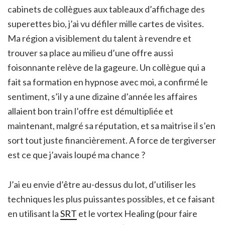
cabinets de collègues aux tableaux d’affichage des
superettes bio, j’ai vu défiler mille cartes de visites.
Ma région a visiblement du talent à revendre et
trouver sa place au milieu d’une offre aussi
foisonnante relève de la gageure. Un collègue qui a
fait sa formation en hypnose avec moi, a confirmé le
sentiment, s’il y a une dizaine d’année les affaires
allaient bon train l’offre est démultipliée et
maintenant, malgré sa réputation, et sa maitrise il s’en
sort tout juste financièrement. A force de tergiverser
est ce que j’avais loupé ma chance ?
J’ai eu envie d’être au-dessus du lot, d’utiliser les
techniques les plus puissantes possibles, et ce faisant
en utilisant la
SRT
et le vortex Healing (pour faire