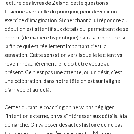
lecture des livres de Zeland, cette question a
fusionné avec celle du pourquoi, pour devenir un
exercice d’imagination. Si cherchant à lui répondre au
début on est attentif aux détails qui permettent de se
perdre (de manière hypnotique) dans la projection, à
la fin ce qui est réellement important c’est la
sensation. Cette sensation vers laquelle le client va
revenir régulièrement, elle doit être vécue au
présent. Ce n’est pas une attente, ou un désir, c’est
une célébration, dans notre tête on est sur la ligne
d’arrivée et au-delà.
Certes durant le coaching on ne va pas négliger
l’intention externe, on va s’intéresser aux détails, à la
démarche. On va poser des actes histoire de ne pas
tourner en rond dans l’espace mental. Mais on