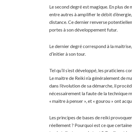
Le second degré est magique. En plus de no
entre autres à amplifier le débit d’énergie,
distance. Ce dernier renverse potentielle
portes à son développement futur.
Le dernier degré correspond à la maitrise, 
d’initier à son tour.
Tel qu’il s’est développé, les praticiens
Le maitre de Reiki n’a généralement de mai
dans l’évolution de sa démarche, il procède
nécessairement la faute de la technique m
« maitre à penser », et « gourou » ont ac
Les principes de bases de reiki provoquent
réellement ? Pourquoi est ce que certain