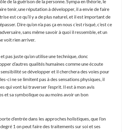
rôle de la guérison de la personne. Sympa en théorie, le
ire tenir, une réputation à développer, il a envie de faire
trise est ce qu’il y a de plus naturel, et il est important de
passer. Dire qu’on n’a pas ça en nous c’est risqué, c’est ce
’adversaire, sans même savoir à quoi il ressemble, et un
e voit rien arriver.
 et pas juste qu’on utilise une technique, donc
elopper d’autres qualités humaines comme une écoute
a sensibilité se développer et il cherchera des voies pour
les-ci ne se limitent pas à des sensations physiques, il
es qui vont lui traverser l’esprit. Il est à mon avis
ps et sa symbolique ou au moins avoir un bon
porte d’entrée dans les approches holistiques, que l’on
 degré 1 on peut faire des traitements sur soi et ses