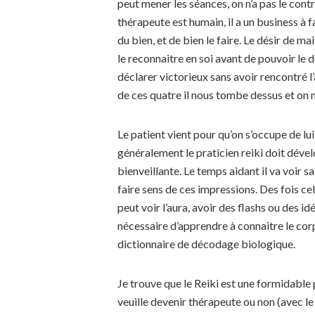
peut mener les séances, on n’a pas le cont
thérapeute est humain, il a un business à fa
du bien, et de bien le faire. Le désir de mai
le reconnaitre en soi avant de pouvoir le dé
déclarer victorieux sans avoir rencontré l
de ces quatre il nous tombe dessus et on n
Le patient vient pour qu’on s’occupe de lui
généralement le praticien reiki doit dév
bienveillante. Le temps aidant il va voir s
faire sens de ces impressions. Des fois cel
peut voir l’aura, avoir des flashs ou des idé
nécessaire d’apprendre à connaitre le cor
dictionnaire de décodage biologique.
Je trouve que le Reiki est une formidable 
veuille devenir thérapeute ou non (avec le