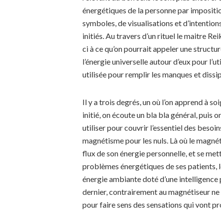
énergétiques de la personne par imposition
symboles, de visualisations et d’intentions
initiés. Au travers d’un rituel le maitre R
ci à ce qu’on pourrait appeler une structu
l’énergie universelle autour d’eux pour l’u
utilisée pour remplir les manques et dissipe
Il y a trois degrés, un où l’on apprend à s
initié, on écoute un bla bla général, puis
utiliser pour couvrir l’essentiel des besoi
magnétisme pour les nuls. Là où le magnét
flux de son énergie personnelle, et se me
problèmes énergétiques de ses patients, l
énergie ambiante doté d’une intelligence 
dernier, contrairement au magnétiseur ne
pour faire sens des sensations qui vont 