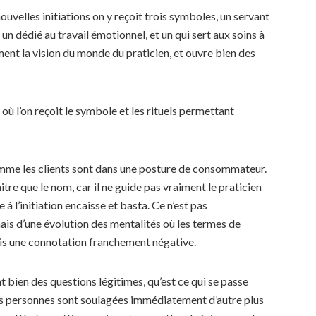
uvelles initiations on y reçoit trois symboles, un servant
 un dédié au travail émotionnel, et un qui sert aux soins à
ment la vision du monde du praticien, et ouvre bien des
où l’on reçoit le symbole et les rituels permettant
 comme les clients sont dans une posture de consommateur.
tre que le nom, car il ne guide pas vraiment le praticien
 à l’initiation encaisse et basta. Ce n’est pas
ais d’une évolution des mentalités où les termes de
quis une connotation franchement négative.
 bien des questions légitimes, qu’est ce qui se passe
es personnes sont soulagées immédiatement d’autre plus