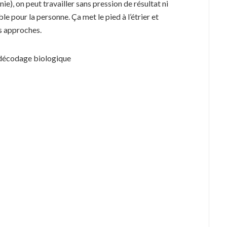
, on peut travailler sans pression de résultat ni
ble pour la personne. Ça met le pied à l’étrier et
es approches.
e décodage biologique