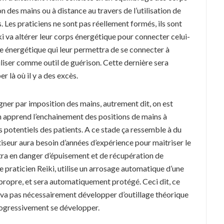
 des mains ou à distance au travers de l’utilisation de
. Les praticiens ne sont pas réellement formés, ils sont
eiki va altérer leur corps énergétique pour connecter celui-
re énergétique qui leur permettra de se connecter à
tiliser comme outil de guérison. Cette dernière sera
r là où il y a des excès.
oigner par imposition des mains, autrement dit, on est
 on apprend l’enchainement des positions de mains à
ns potentiels des patients. A ce stade ça ressemble à du
iseur aura besoin d’années d’expérience pour maitriser le
ttra en danger d’épuisement et de récupération de
e praticien Reiki, utilise un arrosage automatique d’une
propre, et sera automatiquement protégé. Ceci dit, ce
 va pas nécessairement développer d’outillage théorique
progressivement se développer.