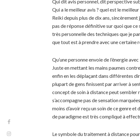
Qui dit avis personnel, dit perspective su
Qui a le meilleur avis ? quel est le meilleu
Reiki depuis plus de dix ans, sincèrement je
pas de réponse définitive sur quoi que ce so
très personnelle des techniques que je par
que tout est à prendre avec une certaine
Qu’une personne envoie de l’énergie avec
Juste en mettant les mains paumes contre
enfin en les déplaçant dans différentes di
plupart de gens finissent par arriver à sen
concept de soin à distance peut sembler r
s’accompagne pas de sensation marquées e
moins d’avoir reçu un soin de ce genre et d
de paradigme est très compliqué à effect
Le symbole du traitement à distance pour