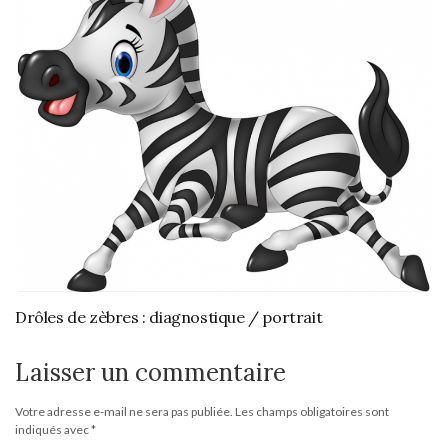
Drôles de zèbres : diagnostique / portrait
Laisser un commentaire
Votre adresse e-mail ne sera pas publiée.
Les champs obligatoires sont
indiqués avec
*