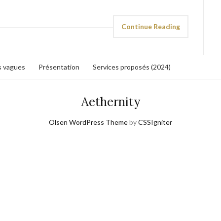
Continue Reading
s vagues
Présentation
Services proposés (2024)
Aethernity
Olsen WordPress Theme
by
CSSIgniter