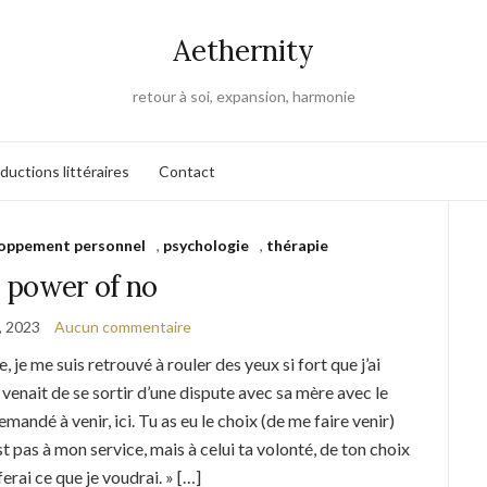
Aethernity
retour à soi, expansion, harmonie
ductions littéraires
Contact
oppement personnel
,
psychologie
,
thérapie
 power of no
, 2023
Aucun commentaire
e, je me suis retrouvé à rouler des yeux si fort que j’ai
o venait de se sortir d’une dispute avec sa mère avec le
demandé à venir, ici. Tu as eu le choix (de me faire venir)
est pas à mon service, mais à celui ta volonté, de ton choix
 ferai ce que je voudrai. » […]