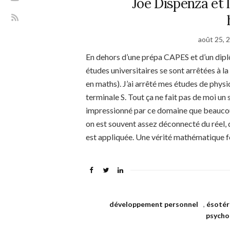
Joe Dispenza et 
août 25, 
En dehors d’une prépa CAPES et d’un dipl
études universitaires se sont arrêtées à 
en maths). J’ai arrêté mes études de physi
terminale S. Tout ça ne fait pas de moi un
impressionné par ce domaine que beaucou
on est souvent assez déconnecté du réel,
est appliquée. Une vérité mathématique f
développement personnel
,
ésotér
psycho