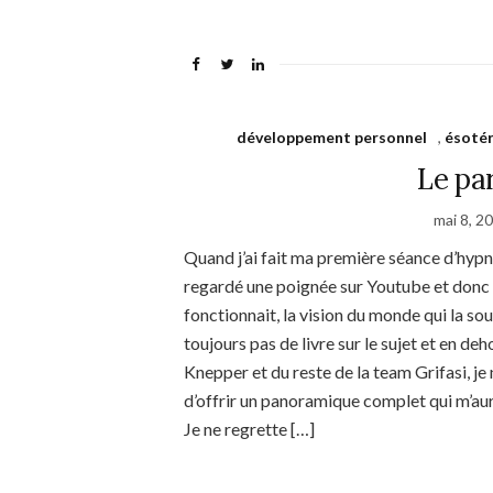
développement personnel
,
ésoté
Le pa
mai 8, 2
Quand j’ai fait ma première séance d’hypn
regardé une poignée sur Youtube et donc 
fonctionnait, la vision du monde qui la sou
toujours pas de livre sur le sujet et en de
Knepper et du reste de la team Grifasi, je 
d’offrir un panoramique complet qui m’aurai
Je ne regrette […]