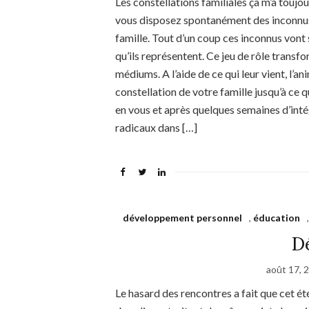
Les constellations familiales ça m’a toujo
vous disposez spontanément des inconnus 
famille. Tout d’un coup ces inconnus von
qu’ils représentent. Ce jeu de rôle transf
médiums. A l’aide de ce qui leur vient, l’
constellation de votre famille jusqu’à ce q
en vous et après quelques semaines d’in
radicaux dans […]
développement personnel
,
éducation
D
août 17, 
Le hasard des rencontres a fait que cet ét