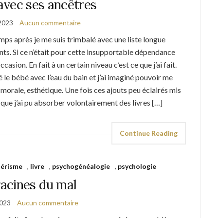
avec ses ancêtres
 2023
Aucun commentaire
s après je me suis trimbalé avec une liste longue
ts. Si ce n’était pour cette insupportable dépendance
ccasion. En fait à un certain niveau c’est ce que j’ai fait.
é le bébé avec l’eau du bain et j’ai imaginé pouvoir me
morale, esthétique. Une fois ces ajouts peu éclairés mis
ce que j’ai pu absorber volontairement des livres […]
Continue Reading
térisme
,
livre
,
psychogénéalogie
,
psychologie
racines du mal
2023
Aucun commentaire