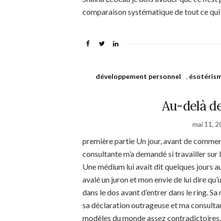
comparaison systématique de tout ce qui
développement personnel
,
ésotéris
Au-delà de
mai 11, 
première partie Un jour, avant de commen
consultante m’a demandé si travailler sur 
Une médium lui avait dit quelques jours aup
avalé un juron et mon envie de lui dire qu’
dans le dos avant d’entrer dans le ring. S
sa déclaration outrageuse et ma consultan
modèles du monde assez contradictoires.