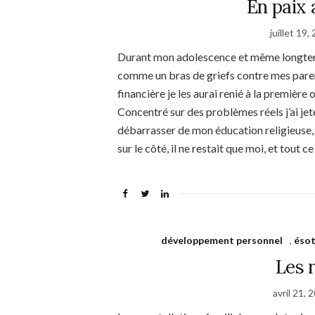
En paix 
juillet 19,
Durant mon adolescence et même longtemp
comme un bras de griefs contre mes paren
financière je les aurai renié à la première o
Concentré sur des problèmes réels j’ai jet
débarrasser de mon éducation religieuse, 
sur le côté, il ne restait que moi, et tout 
développement personnel
,
éso
Les 
avril 21, 