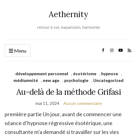
Aethernity
retour à soi, expansion, harmonie
Menu
développement personnel
,
ésotérisme
,
hypnose
,
médiumnité
,
new age
,
psychologie
,
Uncategorized
Au-delà de la méthode Grifasi
mai 11, 2024
Aucun commentaire
première partie Un jour, avant de commencer une
séance d’hypnose régressive ésotérique, une
consultante m’a demandé si travailler sur les vies