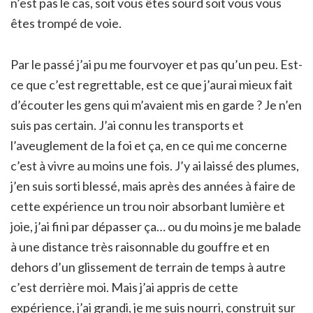
n’est pas le cas, soit vous êtes sourd soit vous vous
êtes trompé de voie.
Par le passé j’ai pu me fourvoyer et pas qu’un peu. Est-
ce que c’est regrettable, est ce que j’aurai mieux fait
d’écouter les gens qui m’avaient mis en garde ? Je n’en
suis pas certain. J’ai connu les transports et
l’aveuglement de la foi et ça, en ce qui me concerne
c’est à vivre au moins une fois. J’y ai laissé des plumes,
j’en suis sorti blessé, mais après des années à faire de
cette expérience un trou noir absorbant lumière et
joie, j’ai fini par dépasser ça… ou du moins je me balade
à une distance très raisonnable du gouffre et en
dehors d’un glissement de terrain de temps à autre
c’est derrière moi. Mais j’ai appris de cette
expérience, j’ai grandi, je me suis nourri, construit sur