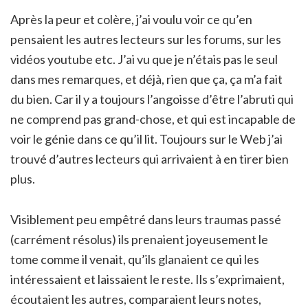
Après la peur et colère, j’ai voulu voir ce qu’en
pensaient les autres lecteurs sur les forums, sur les
vidéos youtube etc. J’ai vu que je n’étais pas le seul
dans mes remarques, et déjà, rien que ça, ça m’a fait
du bien. Car il y a toujours l’angoisse d’être l’abruti qui
ne comprend pas grand-chose, et qui est incapable de
voir le génie dans ce qu’il lit. Toujours sur le Web j’ai
trouvé d’autres lecteurs qui arrivaient à en tirer bien
plus.
Visiblement peu empêtré dans leurs traumas passé
(carrément résolus) ils prenaient joyeusement le
tome comme il venait, qu’ils glanaient ce qui les
intéressaient et laissaient le reste. Ils s’exprimaient,
écoutaient les autres, comparaient leurs notes,