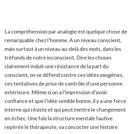
La compréhension par analogie est quelque chose de
remarquable chez l’homme. A un niveau conscient,
mais surtout à un niveau au-delà des mots, dans les
tréfonds de notre inconscient. Dire les choses
clairement induit une résistance de la part du
conscient, on se défend contre ces idées exogènes,
ces tentatives de prise de contrôle d’une personne
extérieure. Même si on a l’impression d’avoir
confiance et que l’idée semble bonne, il y a une force
interne qui résiste et qui peut mettre le changement
en échec. Une fois la structure mentale fautive
repérée le thérapeute, va concocter une histoire