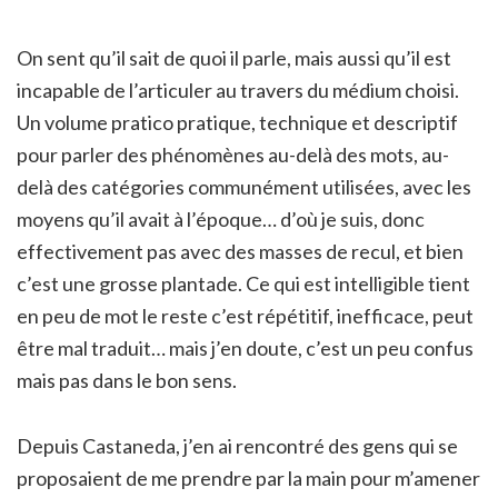
On sent qu’il sait de quoi il parle, mais aussi qu’il est
incapable de l’articuler au travers du médium choisi.
Un volume pratico pratique, technique et descriptif
pour parler des phénomènes au-delà des mots, au-
delà des catégories communément utilisées, avec les
moyens qu’il avait à l’époque… d’où je suis, donc
effectivement pas avec des masses de recul, et bien
c’est une grosse plantade. Ce qui est intelligible tient
en peu de mot le reste c’est répétitif, inefficace, peut
être mal traduit… mais j’en doute, c’est un peu confus
mais pas dans le bon sens.
Depuis Castaneda, j’en ai rencontré des gens qui se
proposaient de me prendre par la main pour m’amener