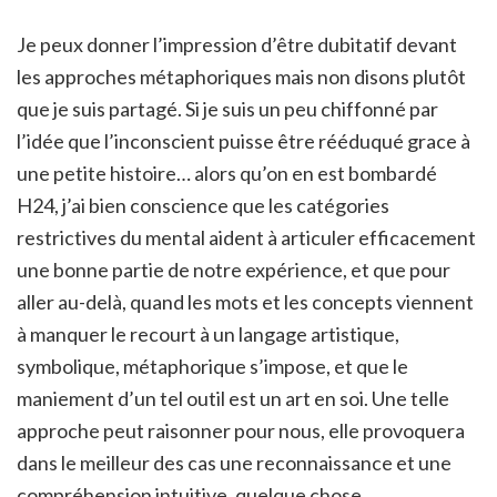
Je peux donner l’impression d’être dubitatif devant
les approches métaphoriques mais non disons plutôt
que je suis partagé. Si je suis un peu chiffonné par
l’idée que l’inconscient puisse être rééduqué grace à
une petite histoire… alors qu’on en est bombardé
H24, j’ai bien conscience que les catégories
restrictives du mental aident à articuler efficacement
une bonne partie de notre expérience, et que pour
aller au-delà, quand les mots et les concepts viennent
à manquer le recourt à un langage artistique,
symbolique, métaphorique s’impose, et que le
maniement d’un tel outil est un art en soi. Une telle
approche peut raisonner pour nous, elle provoquera
dans le meilleur des cas une reconnaissance et une
compréhension intuitive, quelque chose