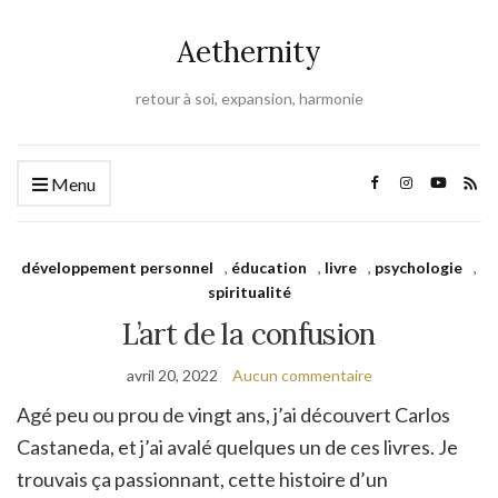
Aethernity
retour à soi, expansion, harmonie
Menu
développement personnel
,
éducation
,
livre
,
psychologie
,
spiritualité
L’art de la confusion
avril 20, 2022
Aucun commentaire
Agé peu ou prou de vingt ans, j’ai découvert Carlos
Castaneda, et j’ai avalé quelques un de ces livres. Je
trouvais ça passionnant, cette histoire d’un