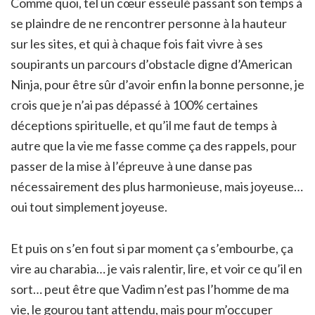
Comme quoi, tel un cœur esseulé passant son temps à
se plaindre de ne rencontrer personne à la hauteur
sur les sites, et qui à chaque fois fait vivre à ses
soupirants un parcours d’obstacle digne d’American
Ninja, pour être sûr d’avoir enfin la bonne personne, je
crois que je n’ai pas dépassé à 100% certaines
déceptions spirituelle, et qu’il me faut de temps à
autre que la vie me fasse comme ça des rappels, pour
passer de la mise à l’épreuve à une danse pas
nécessairement des plus harmonieuse, mais joyeuse…
oui tout simplement joyeuse.
Et puis on s’en fout si par moment ça s’embourbe, ça
vire au charabia… je vais ralentir, lire, et voir ce qu’il en
sort… peut être que Vadim n’est pas l’homme de ma
vie, le gourou tant attendu, mais pour m’occuper