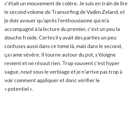
c’était un mouvement de colère. Je suis en train de lire
le second volume de Transurfing de Vadim Zeland, et
je dois avouer qu’après l’enthousiasme qui m’a
accompagné à la lecture du premier, c’est un peu la
douche froide. Certes il y avait des parties un peu
confuses aussi dans ce tome là, mais dans le second,
ça rame sévère. Il tourne autour du pot, s’éloigne
revient et ne résout rien. Trop souvent c’est hyper
vague, noyé sous le verbiage et je n’arrive pas trop à
voir comment appliquer et donc vérifier le
« potentiel ».