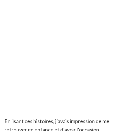
En lisant ces histoires, j’avais impression de me
retrouver en enfance et d’avoir l’occasion