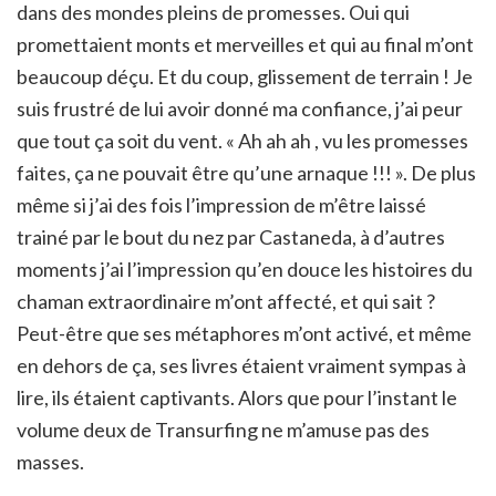
dans des mondes pleins de promesses. Oui qui
promettaient monts et merveilles et qui au final m’ont
beaucoup déçu. Et du coup, glissement de terrain ! Je
suis frustré de lui avoir donné ma confiance, j’ai peur
que tout ça soit du vent. « Ah ah ah , vu les promesses
faites, ça ne pouvait être qu’une arnaque !!! ». De plus
même si j’ai des fois l’impression de m’être laissé
trainé par le bout du nez par Castaneda, à d’autres
moments j’ai l’impression qu’en douce les histoires du
chaman extraordinaire m’ont affecté, et qui sait ?
Peut-être que ses métaphores m’ont activé, et même
en dehors de ça, ses livres étaient vraiment sympas à
lire, ils étaient captivants. Alors que pour l’instant le
volume deux de Transurfing ne m’amuse pas des
masses.