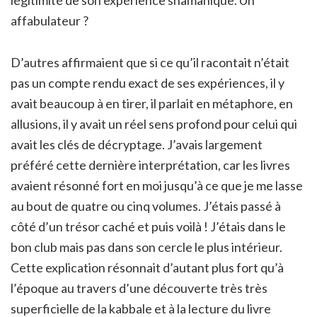
légitimité de son expérience shamanique. Un
affabulateur ?
D’autres affirmaient que si ce qu’il racontait n’était
pas un compte rendu exact de ses expériences, il y
avait beaucoup à en tirer, il parlait en métaphore, en
allusions, il y avait un réel sens profond pour celui qui
avait les clés de décryptage. J’avais largement
préféré cette dernière interprétation, car les livres
avaient résonné fort en moi jusqu’à ce que je me lasse
au bout de quatre ou cinq volumes. J’étais passé à
côté d’un trésor caché et puis voilà ! J’étais dans le
bon club mais pas dans son cercle le plus intérieur.
Cette explication résonnait d’autant plus fort qu’à
l’époque au travers d’une découverte très très
superficielle de la kabbale et à la lecture du livre