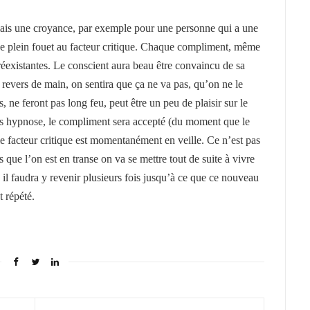
mais une croyance, par exemple pour une personne qui a une
de plein fouet au facteur critique. Chaque compliment, même
préexistantes. Le conscient aura beau être convaincu de sa
 revers de main, on sentira que ça ne va pas, qu’on ne le
, ne feront pas long feu, peut être un peu de plaisir sur le
s hypnose, le compliment sera accepté (du moment que le
le facteur critique est momentanément en veille. Ce n’est pas
s que l’on est en transe on va se mettre tout de suite à vivre
, il faudra y revenir plusieurs fois jusqu’à ce que ce nouveau
t répété.