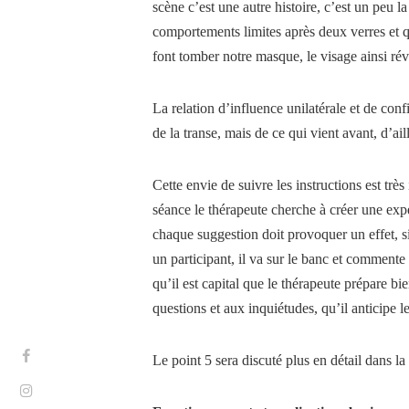
scène c’est une autre histoire,
c’est un peu l
comportements limites après deux verres et qu
font tomber notre masque, le visage ainsi ré
La relation d’influence unilatérale et de conf
de la transe, mais de ce qui vient avant, d’ai
Cette envie de suivre les instructions est très
séance le thérapeute cherche à créer une expé
chaque suggestion doit provoquer un effet, si 
un participant, il va sur le banc et commente 
qu’il est capital que le thérapeute prépare bi
questions et aux inquiétudes, qu’il anticipe le
Le point 5 sera discuté plus en détail dans la