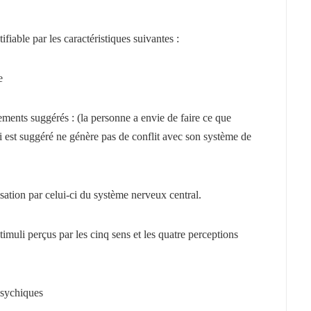
tifiable par les caractéristiques suivantes :
e
ments suggérés : (la personne a envie de faire ce que
 est suggéré ne génère pas de conflit avec son système de
sation par celui-ci du système nerveux central.
stimuli
perçus par les cinq sens et les quatre perceptions
psychiques