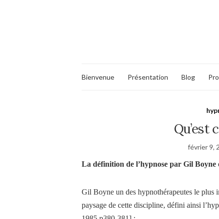
Bienvenue
Présentation
Blog
Pro
hyp
Qu’est c
février 9,
La définition de l’hypnose par Gil Boyne
Gil Boyne un des hypnothérapeutes le plus i
paysage de cette discipline, défini ainsi l’
1985,p380-381] :