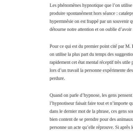
Les phénomènes hypnotique que l’on utilise 
produire spontanément hors séance : cataleps
hypermnésie on est frappé par un souvenir q
détourne notre attention et on oublie d’avoir 
Pour ce qui est du premier point cité par M. B
on utilise la plus part du temps des suggestio
rapidement cet état mental réceptif très util
lors d’un travail la personne expérimente des
perdure.
Quand on parle d’hypnose, les gens pensent s
l’hypnotiseur faisait faire tout et n’importe q
dans le dernier mot de la phrase, ces gens son
bien content de se prendre pour des animaux s
personne un acte qu’elle réprouve. Si après l