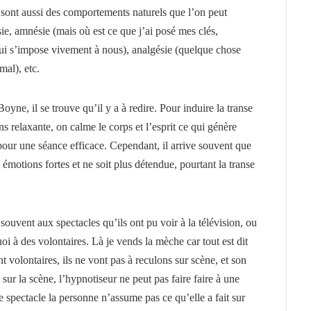
sont aussi des comportements naturels que l’on peut
ie, amnésie (mais où est ce que j’ai posé mes clés,
ui s’impose vivement à nous), analgésie (quelque chose
mal), etc.
oyne, il se trouve qu’il y a à redire. Pour induire la transe
ns relaxante, on calme le corps et l’esprit ce qui génère
e pour une séance efficace. Cependant, il arrive souvent que
 émotions fortes et ne soit plus détendue, pourtant la transe
ouvent aux spectacles qu’ils ont pu voir à la télévision, ou
uoi à des volontaires. Là je vends la mèche car tout est dit
t volontaires, ils ne vont pas à reculons sur scène, et son
ur la scène, l’hypnotiseur ne peut pas faire faire à une
e spectacle la personne n’assume pas ce qu’elle a fait sur