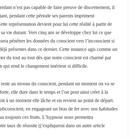
’enfant n’est pas capable de faire preuve de discernement, il
ant, pendant cette période ses parents impriment
te représentation devient pour lui cette réalité à partir de
e sa vie durant. Vers cinq ans se développe chez lui ce que
issera pénétrer les données du conscient vers l’inconscient si
déjà présentes dans ce dernier.
Cette instance agis comme un
er du tout au tout dès que notre conscient est charmé par
n qui rend le changement intérieur si difficile.
 reste au niveau du conscient, pendant un moment on va se
 forte, elle dure dans le temps
et l’on peut ainsi créer à la
oit à un moment elle lâche et on revient au point de départ.
ubconscient, en engageant un bras de fer avec nos habitudes
pas toujours ces fruits. L’hypnose nous permettra
tre taux de réussite (j’expliquerai dans un autre article