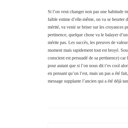
Si l’on veut changer non pas une habitude 
faible estime d’elle-même, on va se heurter 
mérité, va venir se briser sur les croyances 
pertinence, quelque chose va le balayer d’un
mérite pas. Les succès, les preuves de valeurs
moment mais rapidement tout est broyé. Sou
conscient est persuadé de sa pertinence) car
pour autant que si l’on nous dit t’es cool alor
en pensant qu’on l’est, mais un pas a été fait
message supplante l’ancien qui a été déjà tan