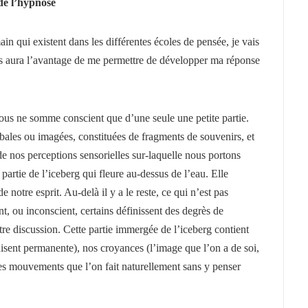
de l’hypnose
ain qui existent
dans les différentes écoles de pensée, je vais
écis aura l’avantage de me permettre de développer ma réponse
nous ne somme conscient que d’une seule une petite partie.
rbales ou imagées, constituées de fragments de souvenirs, et
 de nos
perceptions sensorielles sur-laquelle nous portons
partie de l’iceberg qui fleure au-dessus de l’eau. Elle
de notre esprit. Au-delà il y a le reste, ce qui n’est pas
t, ou inconscient, certains définissent des degrès de
tre discussion. Cette partie immergée de l’iceberg contient
sent permanente), nos croyances (l’image que l’on a de soi,
 (les mouvements que l’on fait naturellement sans y penser