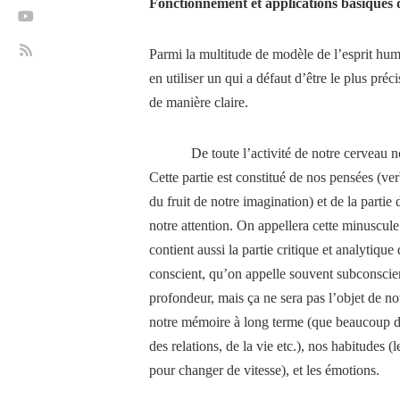
Fonctionnement et applications basiques 
Parmi la multitude de modèle de l’esprit hum
en utiliser un qui a défaut d’être le plus pr
de manière claire.
De toute l’activité de notre cerveau 
Cette partie est constitué de nos pensées (ve
du fruit de notre imagination) et de la partie
notre attention. On appellera cette minuscule 
contient aussi la partie critique et analytique 
conscient, qu’on appelle souvent subconscien
profondeur, mais ça ne sera pas l’objet de no
notre mémoire à long terme (que beaucoup di
des relations, de la vie etc.), nos habitudes
pour changer de vitesse), et les émotions.