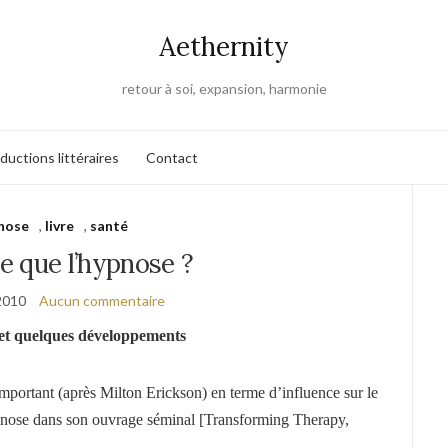
Aethernity
retour à soi, expansion, harmonie
ductions littéraires
Contact
nose
,
livre
,
santé
e que l’hypnose ?
 2010
Aucun commentaire
 et quelques développements
mportant (après Milton Erickson) en terme d’influence sur le
hypnose dans son ouvrage séminal [Transforming Therapy,