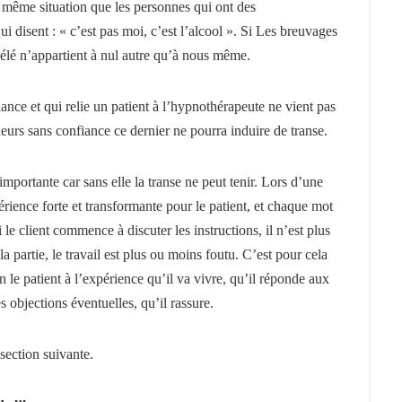
a même situation que les personnes qui ont des
i disent : « c’est pas moi, c’est l’alcool ». Si Les breuvages
vélé n’appartient à nul autre qu’à nous même.
iance et qui relie un patient à l’hypnothérapeute ne vient pas
lleurs sans confiance ce dernier ne pourra induire de transe.
 importante car sans elle la transe ne peut tenir. Lors d’une
rience forte et transformante pour le patient, et chaque mot
le client commence à discuter les instructions, il n’est plus
la partie, le travail est plus ou moins foutu. C’est pour cela
en le patient à l’expérience qu’il va vivre, qu’il réponde aux
s objections éventuelles, qu’il rassure.
 section suivante.