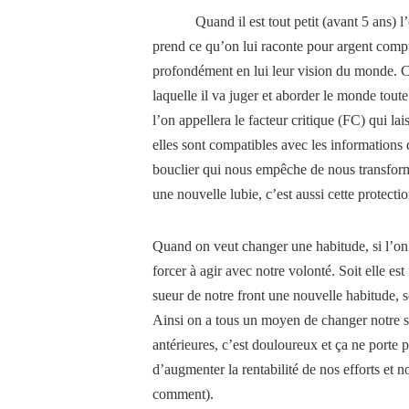
Quand il est tout petit (avant 5 ans)
l
prend ce qu’on lui raconte pour argent compt
profondément en lui leur vision du monde. Cet
laquelle il va juger et aborder le monde tout
l’on appellera le facteur critique (FC) qui la
elles sont compatibles avec les informations 
bouclier qui nous empêche de nous transform
une nouvelle lubie, c’est aussi cette protectio
Quand on veut changer une habitude, si l’on
forcer à agir avec notre volonté. Soit elle est
sueur de notre front une nouvelle habitude, s
Ainsi on a tous un moyen de changer notre s
antérieures, c’est douloureux et ça ne porte 
d’augmenter la rentabilité de nos efforts et no
comment).