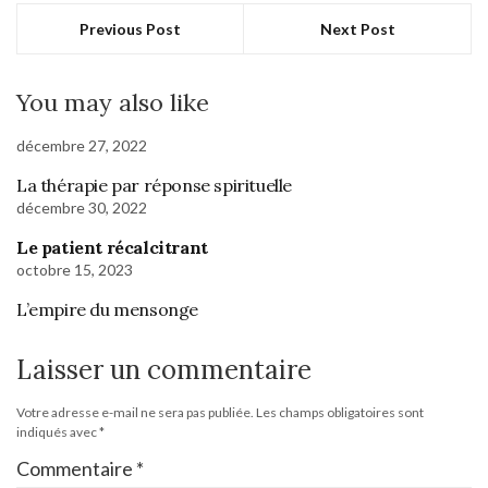
Previous Post
Next Post
You may also like
décembre 27, 2022
La thérapie par réponse spirituelle
décembre 30, 2022
Le patient récalcitrant
octobre 15, 2023
L’empire du mensonge
Laisser un commentaire
Votre adresse e-mail ne sera pas publiée.
Les champs obligatoires sont
indiqués avec
*
Commentaire
*