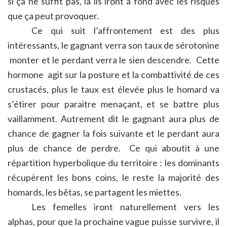
si ça ne suffit pas, là ils iront à fond avec les risques
que ça peut provoquer.
Ce qui suit l’affrontement est des plus
intéressants, le gagnant verra son taux de sérotonine
monter et le perdant verra le sien descendre. Cette
hormone agit sur la posture et la combattivité de ces
crustacés, plus le taux est élevée plus le homard va
s’étirer pour paraitre menaçant, et se battre plus
vaillamment. Autrement dit le gagnant aura plus de
chance de gagner la fois suivante et le perdant aura
plus de chance de perdre. Ce qui aboutit à une
répartition hyperbolique du territoire : les dominants
récupèrent les bons coins, le reste la majorité des
homards, les bêtas, se partagent les miettes.
Les femelles iront naturellement vers les
alphas, pour que la prochaine vague puisse survivre, il